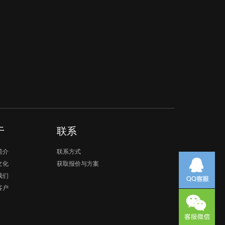
于
联系
简介
联系方式
文化
获取报价与方案
我们
客户